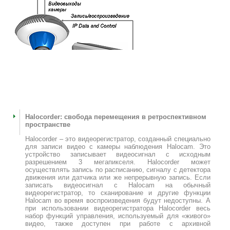
Halocorder: свобода перемещения в ретроспективном
пространстве
Halocorder – это видеорегистратор, созданный специально
для записи видео с камеры наблюдения Halocam. Это
устройство записывает видеосигнал с исходным
разрешением 3 мегапикселя. Halocorder может
осуществлять запись по расписанию, сигналу с детектора
движения или датчика или же непрерывную запись. Если
записать видеосигнал с Halocam на обычный
видеорегистратор, то сканирование и другие функции
Halocam во время воспроизведения будут недоступны. А
при использовании видеорегистратора Halocorder весь
набор функций управления, используемый для «живого»
видео, также доступен при работе с архивной